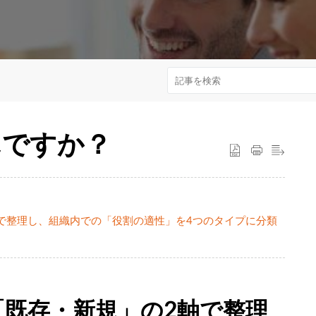
んですか？
で整理し、組織内での「役割の適性」を4つのタイプに分類
「既存・新規」の2軸で整理