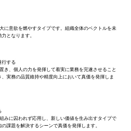
拡大に意欲を燃やすタイプです。組織全体のベクトルを未
動力となります。
遂行する
を置き、個人の力を発揮して着実に業務を完遂させること
き、実務の品質維持や精度向上において真価を発揮しま
る
枠組みに囚われず応用し、新しい価値を生み出すタイプで
知の課題を解決するシーンで真価を発揮します。