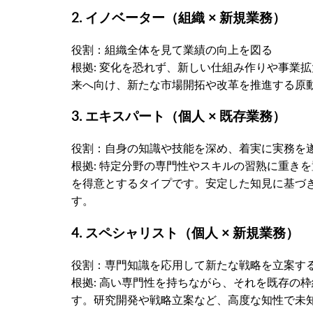
2. イノベーター（組織 × 新規業務）
役割：組織全体を見て業績の向上を図る
根拠: 変化を恐れず、新しい仕組み作りや事業
来へ向け、新たな市場開拓や改革を推進する原
3. エキスパート（個人 × 既存業務）
役割：自身の知識や技能を深め、着実に実務を
根拠: 特定分野の専門性やスキルの習熟に重き
を得意とするタイプです。安定した知見に基づ
す。
4. スペシャリスト（個人 × 新規業務）
役割：専門知識を応用して新たな戦略を立案す
根拠: 高い専門性を持ちながら、それを既存の
す。研究開発や戦略立案など、高度な知性で未