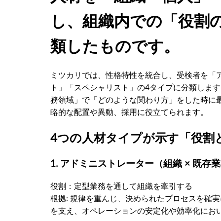
し、組織内での「役割
類したものです。
ミツカリでは、性格特性を統合し、受検者を「
ト」「スペシャリスト」の4タイプに分類しま
務領域」で「どのような関わり方」をした時に
略的な配置や異動、採用に役立てられます。
4つの人材タイプが示す「役割
1. アドミニストレーター（組織 × 既存
役割：定型業務を通して組織を牽引する
根拠: 規律を重んじ、決められたプロセスを確
を支え、オペレーションの安定化や効率化にお