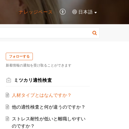
ナレッジベース
日本語
フォローする
新着情報の通知を受け取ることができます
ミツカリ適性検査
人材タイプとはなんですか？
他の適性検査と何が違うのですか？
ストレス耐性が低いと離職しやすい
のですか？