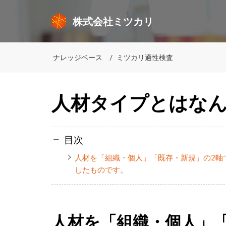
株式会社ミツカリ
ナレッジベース
ミツカリ適性検査
人材タイプとはな
目次
人材を「組織・個人」「既存・新規」の2軸
したものです。
人材を「組織・個人」