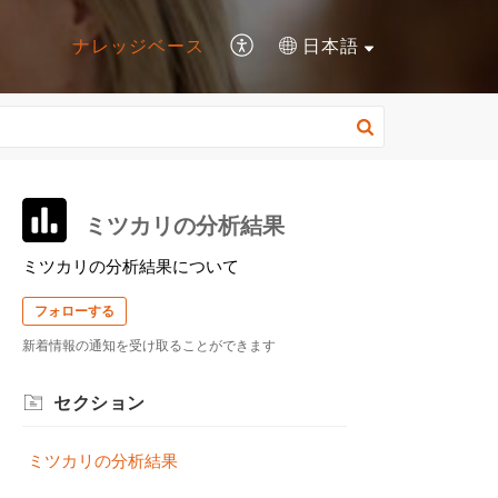
ナレッジベース
日本語
ミツカリの分析結果
ミツカリの分析結果について
フォローする
新着情報の通知を受け取ることができます
セクション
ミツカリの分析結果